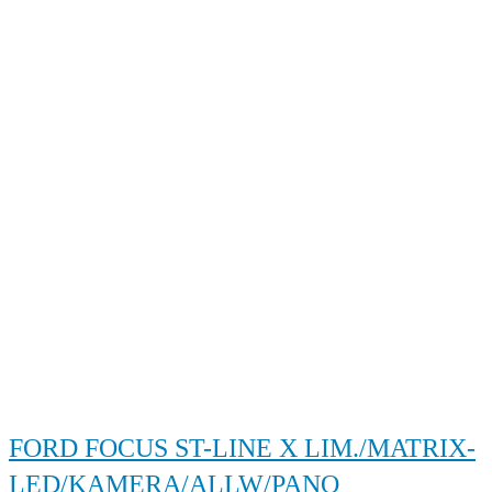
FORD FOCUS ST-LINE X LIM./MATRIX-
LED/KAMERA/ALLW/PANO