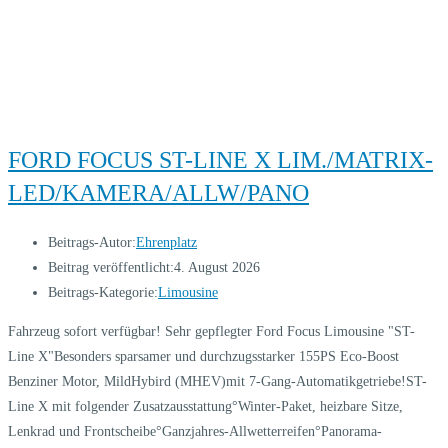
FORD FOCUS ST-LINE X LIM./MATRIX-
LED/KAMERA/ALLW/PANO
Beitrags-Autor:
Ehrenplatz
Beitrag veröffentlicht:
4. August 2026
Beitrags-Kategorie:
Limousine
Fahrzeug sofort verfügbar! Sehr gepflegter Ford Focus Limousine "ST-
Line X"Besonders sparsamer und durchzugsstarker 155PS Eco-Boost
Benziner Motor, MildHybird (MHEV)mit 7-Gang-Automatikgetriebe!ST-
Line X mit folgender Zusatzausstattung°Winter-Paket, heizbare Sitze,
Lenkrad und Frontscheibe°Ganzjahres-Allwetterreifen°Panorama-