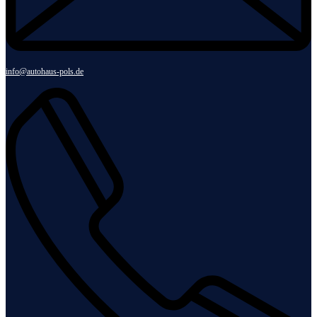
info@autohaus-pols.de