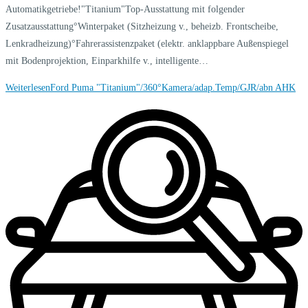
Automatikgetriebe!"Titanium"Top-Ausstattung mit folgender
Zusatzausstattung°Winterpaket (Sitzheizung v., beheizb. Frontscheibe,
Lenkradheizung)°Fahrerassistenzpaket (elektr. anklappbare Außenspiegel
mit Bodenprojektion, Einparkhilfe v., intelligente…
Weiterlesen
Ford Puma "Titanium"/360°Kamera/adap.Temp/GJR/abn AHK