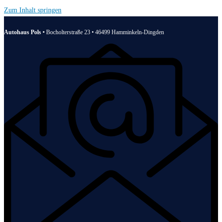
Zum Inhalt springen
Autohaus Pols •
Bocholterstraße 23 • 46499 Hamminkeln-Dingden