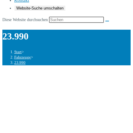
Kontakt
Website-Suche umschalten
Diese Website durchsuchen
23.990
Start
>
Fahrzeuge
>
23.990