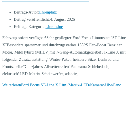
Beitrags-Autor:
Ehrenplatz
Beitrag veröffentlicht:
4. August 2026
Beitrags-Kategorie:
Limousine
Fahrzeug sofort verfügbar!Sehr gepflegter Ford Focus Limousine "ST-Line
X"Besonders sparsamer und durchzugsstarker 155PS Eco-Boost Benziner
Motor, MildHybird (MHEV)mit 7-Gang-Automatikgetriebe!ST-Line X mit
folgender Zusatzausstattung°Winter-Paket, heizbare Sitze, Lenkrad und
Frontscheibe°Ganzjahres-Allwetterreifen°Panorama-Schiebedach,
elektrisch°LED-Matrix-Scheinwerfer, adaptiv,…
Weiterlesen
Ford Focus ST-Line X Lim./Matrix-LED/Kamera/Allw/Pano