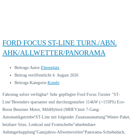
FORD FOCUS ST-LINE TURN./ABN.
AHK/ALLWETTER/PANORAMA
Beitrags-Autor:
Ehrenplatz
Beitrag veröffentlicht:
4. August 2026
Beitrags-Kategorie:
Kombi
Fahrzeug sofort verfügbar! Sehr gepflegter Ford Focus Turnier "ST-
Line"Besonders sparsamer und durchzugsstarker 114kW (=155PS) Eco-
Boost Benziner Motor, MildHybird (MHEV)mit 7-Gang-
Automatikgetriebe!ST-Line mit folgender Zusatzausstattung°Winter-Paket,
heizbare Sitze, Lenkrad und Frontscheibe°abnehmbare
Anhängerkupplung°Ganzjahres-Allwetterreifen°Panorama-Schiebedach,