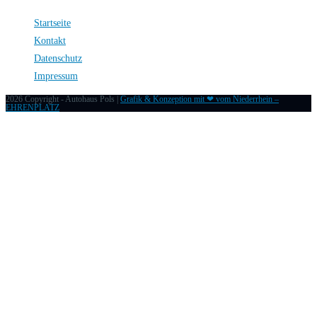
Startseite
Kontakt
Datenschutz
Impressum
2026 Copyright - Autohaus Pols |
Grafik & Konzeption mit ❤ vom Niederrhein –
EHRENPLATZ