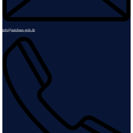
info@autohaus-pols.de