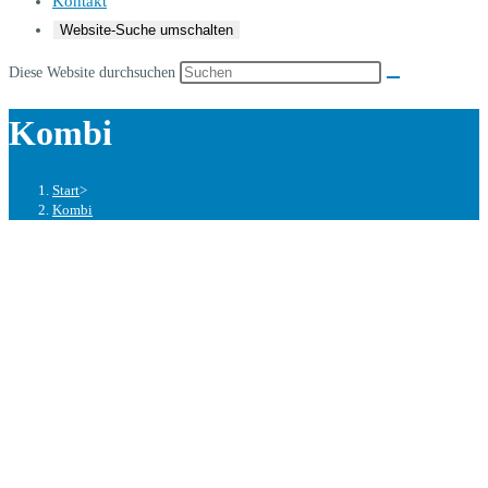
Kontakt
Website-Suche umschalten
Diese Website durchsuchen
Kombi
Start
>
Kombi