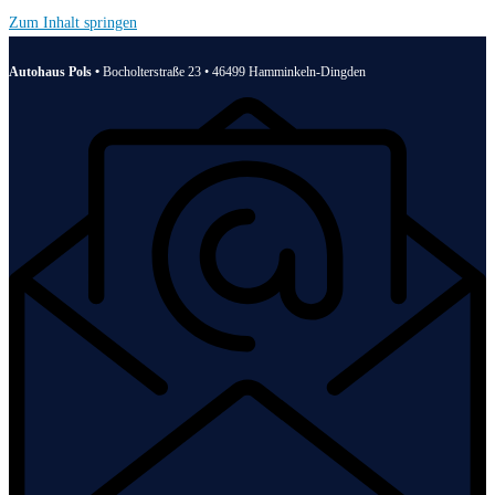
Zum Inhalt springen
Autohaus Pols •
Bocholterstraße 23 • 46499 Hamminkeln-Dingden