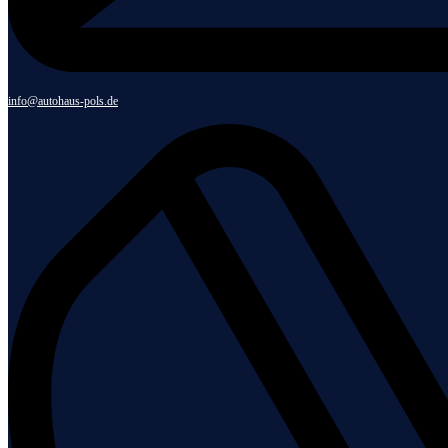
info@autohaus-pols.de