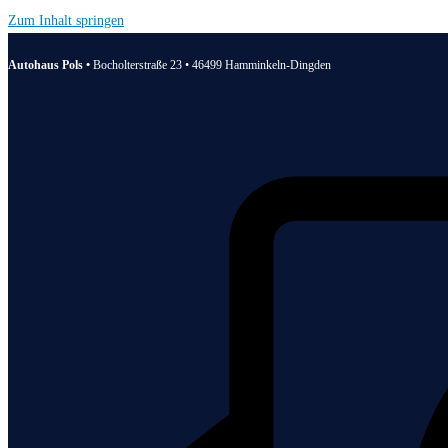
Zum Inhalt springen
Autohaus Pols •
Bocholterstraße 23 • 46499 Hamminkeln-Dingden