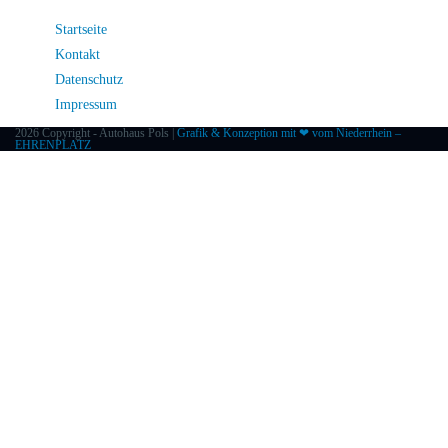
Startseite
Kontakt
Datenschutz
Impressum
2026 Copyright - Autohaus Pols |
Grafik & Konzeption mit ❤ vom Niederrhein –
EHRENPLATZ