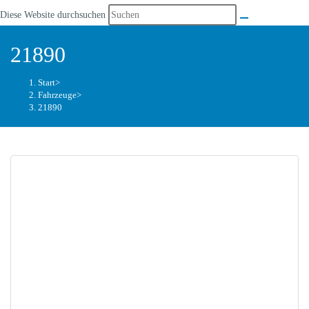
Diese Website durchsuchen
21890
Start
>
Fahrzeuge
>
21890