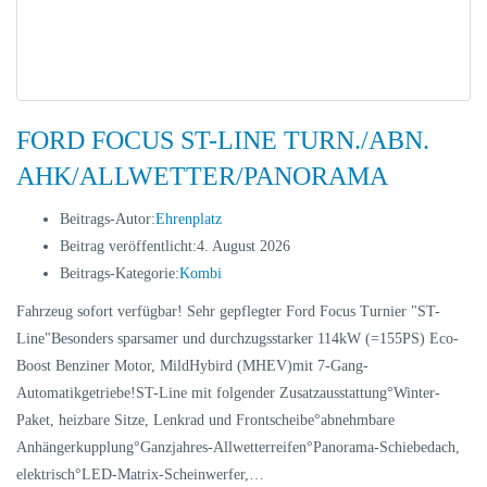
FORD FOCUS ST-LINE TURN./ABN.
AHK/ALLWETTER/PANORAMA
Beitrags-Autor:
Ehrenplatz
Beitrag veröffentlicht:
4. August 2026
Beitrags-Kategorie:
Kombi
Fahrzeug sofort verfügbar! Sehr gepflegter Ford Focus Turnier "ST-
Line"Besonders sparsamer und durchzugsstarker 114kW (=155PS) Eco-
Boost Benziner Motor, MildHybird (MHEV)mit 7-Gang-
Automatikgetriebe!ST-Line mit folgender Zusatzausstattung°Winter-
Paket, heizbare Sitze, Lenkrad und Frontscheibe°abnehmbare
Anhängerkupplung°Ganzjahres-Allwetterreifen°Panorama-Schiebedach,
elektrisch°LED-Matrix-Scheinwerfer,…