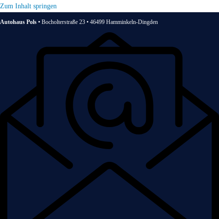
Zum Inhalt springen
Autohaus Pols •
Bocholterstraße 23 • 46499 Hamminkeln-Dingden