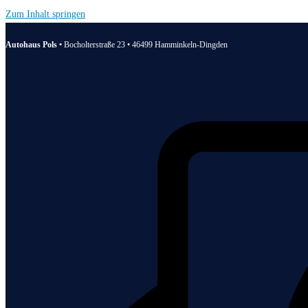
Zum Inhalt springen
Autohaus Pols •
Bocholterstraße 23 • 46499 Hamminkeln-Dingden