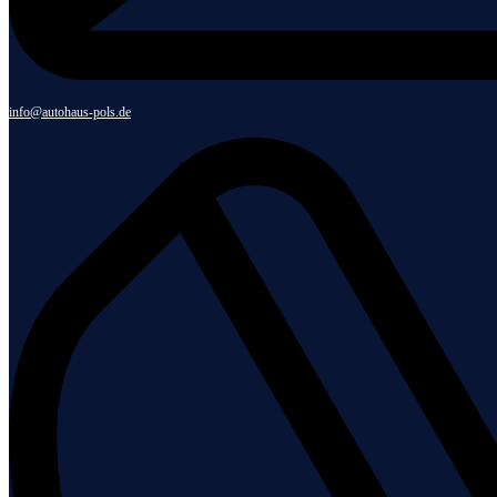
info@autohaus-pols.de