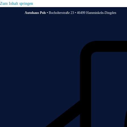
Zum Inhalt springen
Autohaus Pols •
Bocholterstraße 23 • 46499 Hamminkeln-Dingden