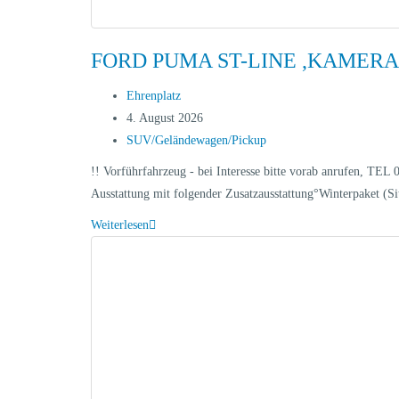
FORD PUMA ST-LINE ,KAMERA,
Ehrenplatz
4. August 2026
SUV/Geländewagen/Pickup
!! Vorführfahrzeug - bei Interesse bitte vorab anrufen, T
Ausstattung mit folgender Zusatzausstattung°Winterpaket (S
Weiterlesen