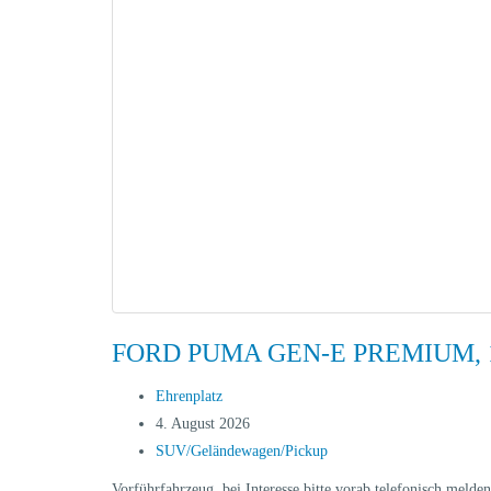
FORD PUMA GEN-E PREMIUM, 
Ehrenplatz
4. August 2026
SUV/Geländewagen/Pickup
Vorführfahrzeug, bei Interesse bitte vorab telefonisch m