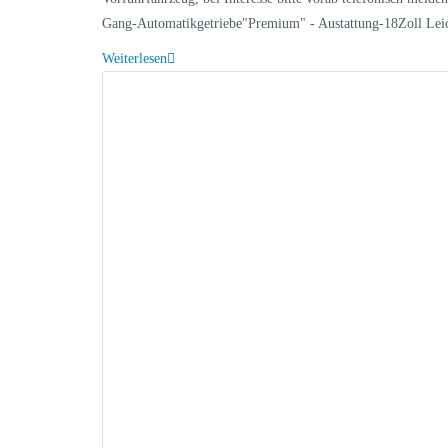
Gang-Automatikgetriebe"Premium" - Austattung-18Zoll Le
Weiterlesen