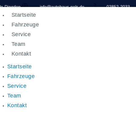
ln-Dingden
info@autohaus-pols.de
02852-2033
Startseite
Fahrzeuge
Service
Team
Kontakt
Startseite
Fahrzeuge
Service
Team
Kontakt