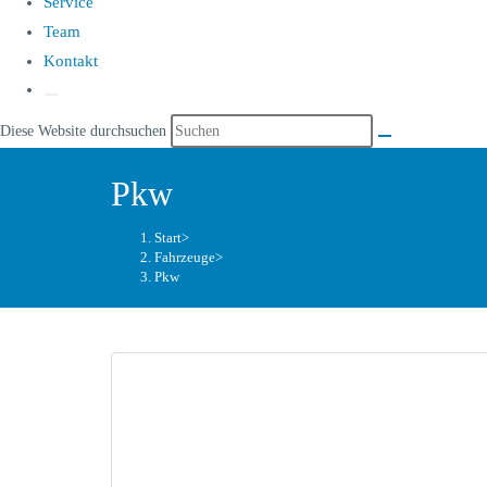
Service
Team
Kontakt
Diese Website durchsuchen
Pkw
Start
>
Fahrzeuge
>
Pkw