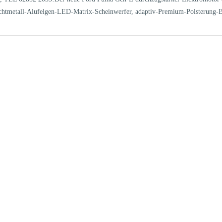
ichtmetall-Alufelgen-LED-Matrix-Scheinwerfer, adaptiv-Premium-Polsterun