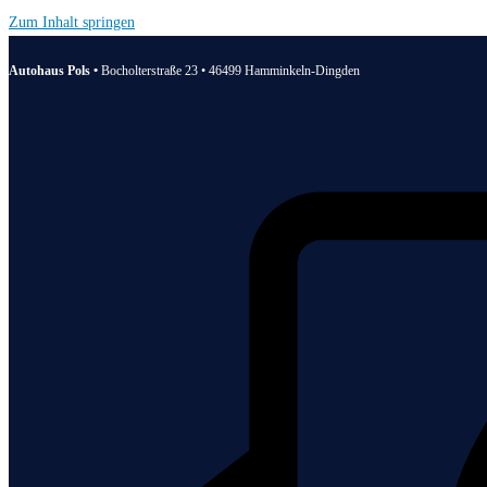
Zum Inhalt springen
Autohaus Pols •
Bocholterstraße 23 • 46499 Hamminkeln-Dingden