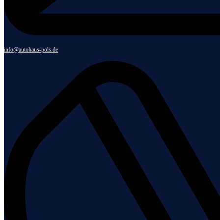
info@autohaus-pols.de