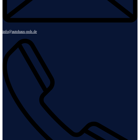
info@autohaus-pols.de