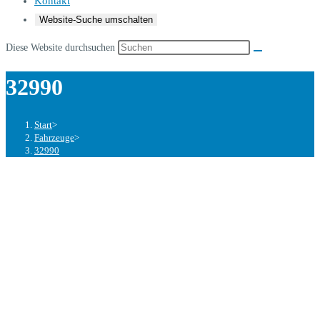
Kontakt
Website-Suche umschalten
Diese Website durchsuchen
32990
Start
>
Fahrzeuge
>
32990