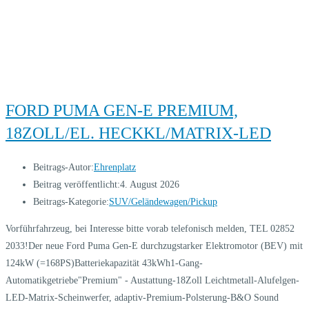
FORD PUMA GEN-E PREMIUM,
18ZOLL/EL. HECKKL/MATRIX-LED
Beitrags-Autor:
Ehrenplatz
Beitrag veröffentlicht:
4. August 2026
Beitrags-Kategorie:
SUV/Geländewagen/Pickup
Vorführfahrzeug, bei Interesse bitte vorab telefonisch melden, TEL 02852
2033!Der neue Ford Puma Gen-E durchzugstarker Elektromotor (BEV) mit
124kW (=168PS)Batteriekapazität 43kWh1-Gang-
Automatikgetriebe"Premium" - Austattung-18Zoll Leichtmetall-Alufelgen-
LED-Matrix-Scheinwerfer, adaptiv-Premium-Polsterung-B&O Sound