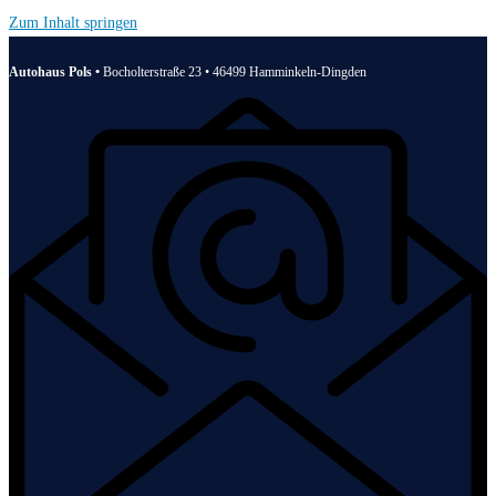
Zum Inhalt springen
Autohaus Pols •
Bocholterstraße 23 • 46499 Hamminkeln-Dingden