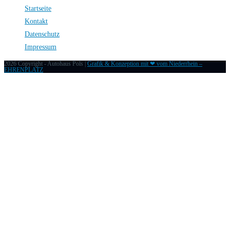
Startseite
Kontakt
Datenschutz
Impressum
2026 Copyright - Autohaus Pols |
Grafik & Konzeption mit ❤ vom Niederrhein –
EHRENPLATZ