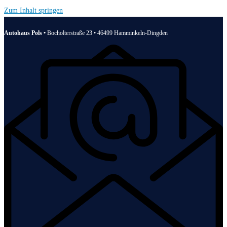
Zum Inhalt springen
Autohaus Pols •
Bocholterstraße 23 • 46499 Hamminkeln-Dingden