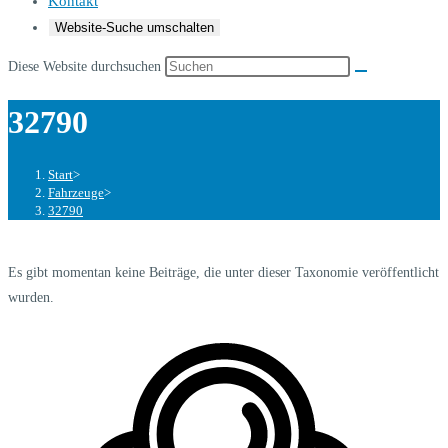
Kontakt
Website-Suche umschalten
Diese Website durchsuchen
32790
Start
>
Fahrzeuge
>
32790
Es gibt momentan keine Beiträge, die unter dieser Taxonomie veröffentlicht
wurden.