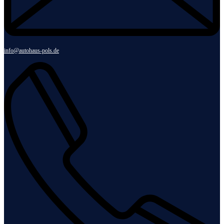
info@autohaus-pols.de