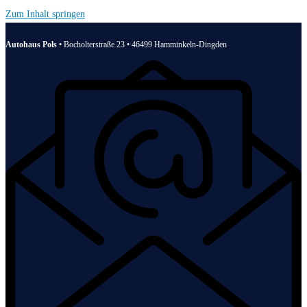
Zum Inhalt springen
Autohaus Pols •
Bocholterstraße 23 • 46499 Hamminkeln-Dingden