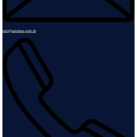
info@autohaus-pols.de