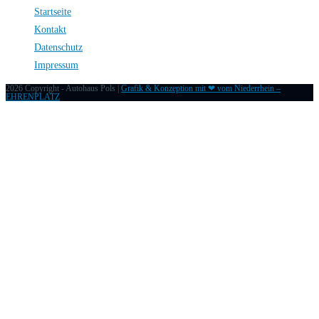
Startseite
Kontakt
Datenschutz
Impressum
2026 Copyright - Autohaus Pols |
Grafik & Konzeption mit ❤ vom Niederrhein –
EHRENPLATZ