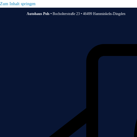
Zum Inhalt springen
Autohaus Pols •
Bocholterstraße 23 • 46499 Hamminkeln-Dingden