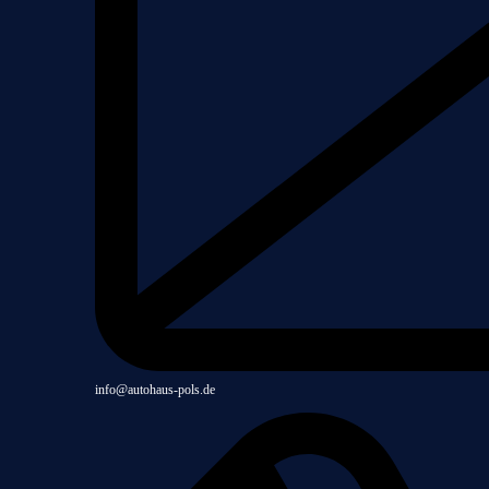
info@autohaus-pols.de