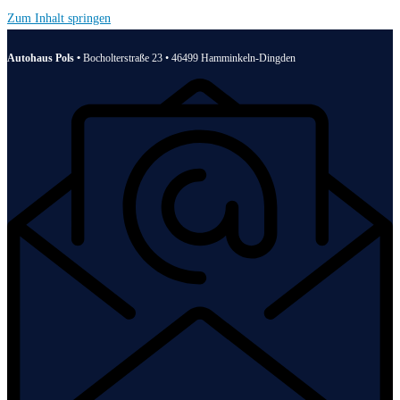
Zum Inhalt springen
Autohaus Pols •
Bocholterstraße 23 • 46499 Hamminkeln-Dingden