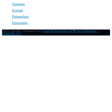
Startseite
Kontakt
Datenschutz
Impressum
2026 Copyright - Autohaus Pols |
Grafik & Konzeption mit ❤ vom Niederrhein –
EHRENPLATZ