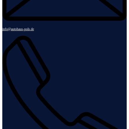
info@autohaus-pols.de