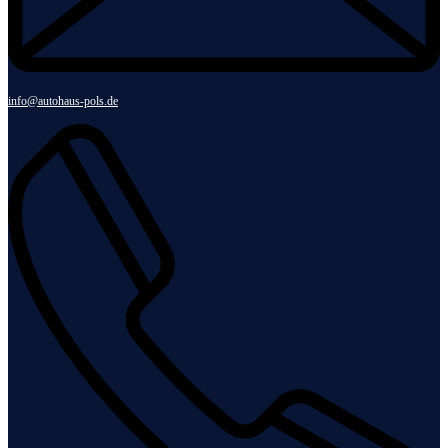
info@autohaus-pols.de