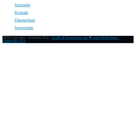
Startseite
Kontakt
Datenschutz
Impressum
2026 Copyright - Autohaus Pols |
Grafik & Konzeption mit ❤ vom Niederrhein –
EHRENPLATZ