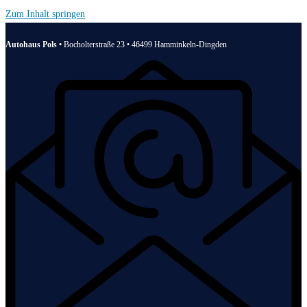
Zum Inhalt springen
Autohaus Pols •
Bocholterstraße 23 • 46499 Hamminkeln-Dingden