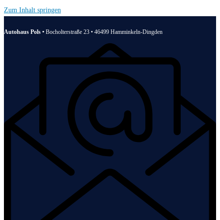
Zum Inhalt springen
Autohaus Pols •
Bocholterstraße 23 • 46499 Hamminkeln-Dingden