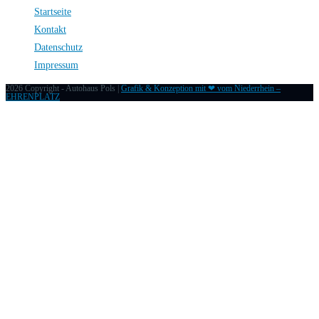
Startseite
Kontakt
Datenschutz
Impressum
2026 Copyright - Autohaus Pols |
Grafik & Konzeption mit ❤ vom Niederrhein –
EHRENPLATZ