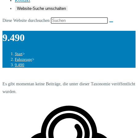
Kontakt
Website-Suche umschalten
Diese Website durchsuchen
9.490
Start
>
Fahrzeuge
>
9.490
Es gibt momentan keine Beiträge, die unter dieser Taxonomie veröffentlicht
wurden.