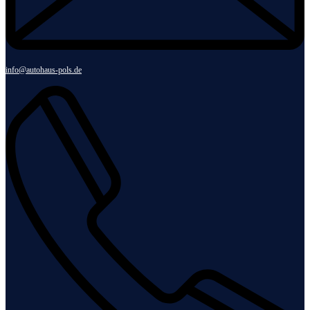
info@autohaus-pols.de