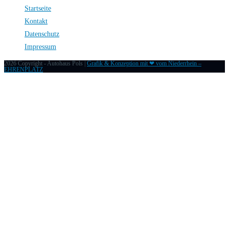
Startseite
Kontakt
Datenschutz
Impressum
2026 Copyright - Autohaus Pols |
Grafik & Konzeption mit ❤ vom Niederrhein –
EHRENPLATZ