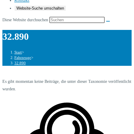
Kontakt
Website-Suche umschalten
Diese Website durchsuchen
32.890
Start
>
Fahrzeuge
>
32.890
Es gibt momentan keine Beiträge, die unter dieser Taxonomie veröffentlicht
wurden.