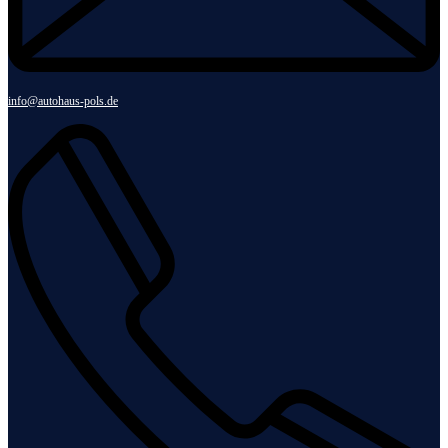
info@autohaus-pols.de