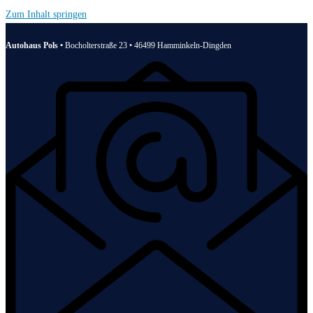
Zum Inhalt springen
Autohaus Pols •
Bocholterstraße 23 • 46499 Hamminkeln-Dingden