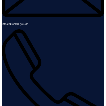
info@autohaus-pols.de