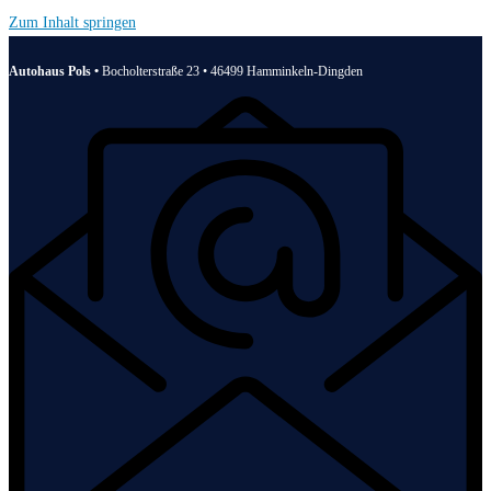
Zum Inhalt springen
Autohaus Pols •
Bocholterstraße 23 • 46499 Hamminkeln-Dingden