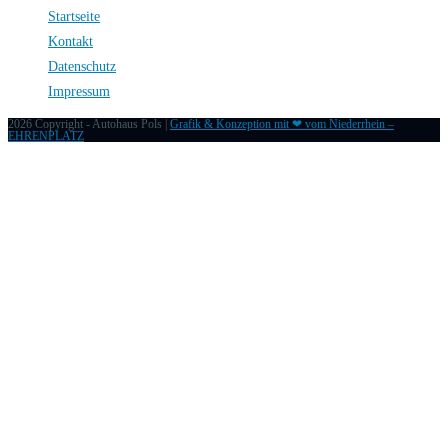
Startseite
Kontakt
Datenschutz
Impressum
2026 Copyright - Autohaus Pols |
Grafik & Konzeption mit ❤ vom Niederrhein –
EHRENPLATZ