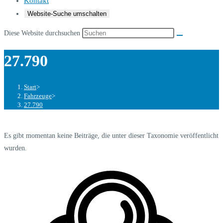
Kontakt
Website-Suche umschalten
Diese Website durchsuchen
27.790
Start
>
Fahrzeuge
>
27.790
Es gibt momentan keine Beiträge, die unter dieser Taxonomie veröffentlicht
wurden.