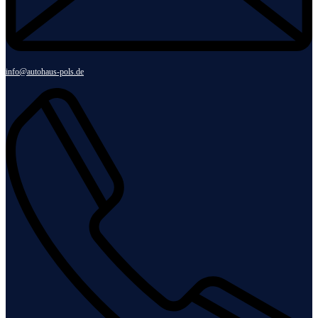
info@autohaus-pols.de