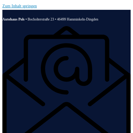
Zum Inhalt springen
Autohaus Pols •
Bocholterstraße 23 • 46499 Hamminkeln-Dingden