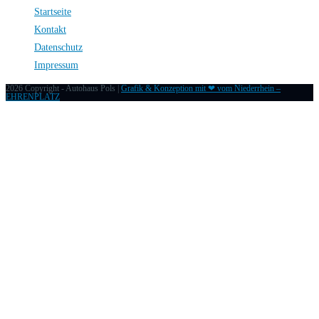
Startseite
Kontakt
Datenschutz
Impressum
2026 Copyright - Autohaus Pols |
Grafik & Konzeption mit ❤ vom Niederrhein –
EHRENPLATZ