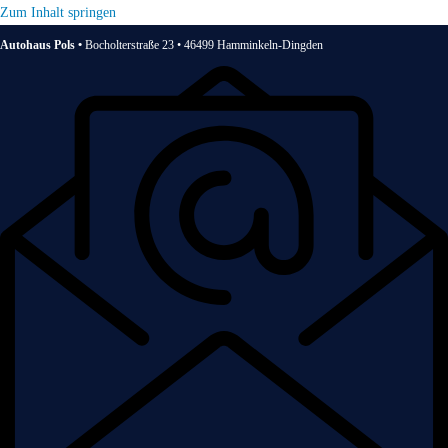
Zum Inhalt springen
Autohaus Pols •
Bocholterstraße 23 • 46499 Hamminkeln-Dingden