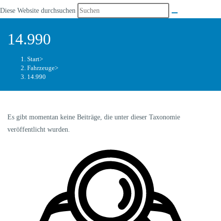
Diese Website durchsuchen
14.990
Start
>
Fahrzeuge
>
14.990
Es gibt momentan keine Beiträge, die unter dieser Taxonomie
veröffentlicht wurden.