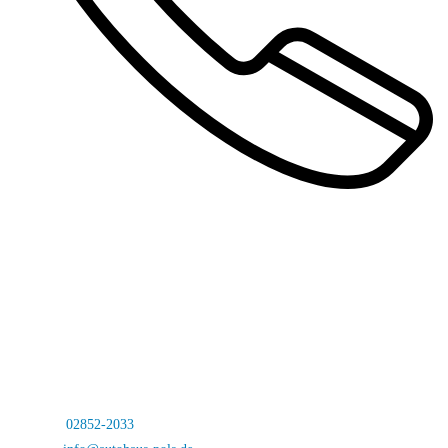
Autohaus Pols
Bocholterstraße 23
46499 Hamminkeln-Dingden
Telefon:
02852-2033