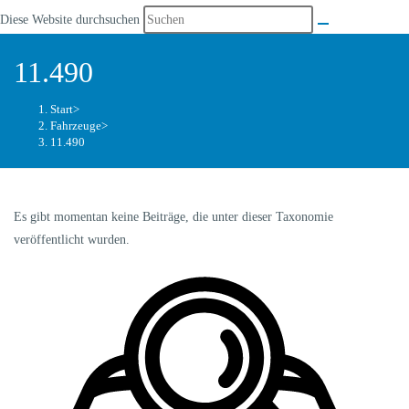
Diese Website durchsuchen
11.490
Start
>
Fahrzeuge
>
11.490
Es gibt momentan keine Beiträge, die unter dieser Taxonomie
veröffentlicht wurden.