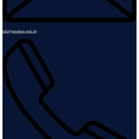
info@autohaus-pols.de