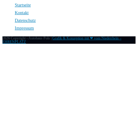
Startseite
Kontakt
Datenschutz
Impressum
2026 Copyright - Autohaus Pols |
Grafik & Konzeption mit ❤ vom Niederrhein –
EHRENPLATZ