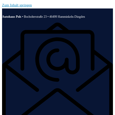
Zum Inhalt springen
Autohaus Pols •
Bocholterstraße 23 • 46499 Hamminkeln-Dingden