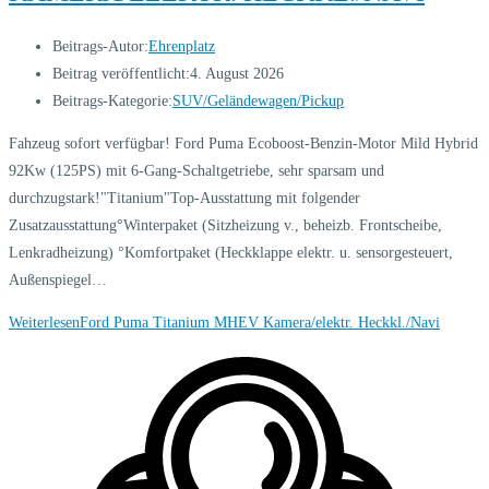
Beitrags-Autor:
Ehrenplatz
Beitrag veröffentlicht:
4. August 2026
Beitrags-Kategorie:
SUV/Geländewagen/Pickup
Fahzeug sofort verfügbar! Ford Puma Ecoboost-Benzin-Motor Mild Hybrid
92Kw (125PS) mit 6-Gang-Schaltgetriebe, sehr sparsam und
durchzugstark!"Titanium"Top-Ausstattung mit folgender
Zusatzausstattung°Winterpaket (Sitzheizung v., beheizb. Frontscheibe,
Lenkradheizung) °Komfortpaket (Heckklappe elektr. u. sensorgesteuert,
Außenspiegel…
Weiterlesen
Ford Puma Titanium MHEV Kamera/elektr. Heckkl./Navi