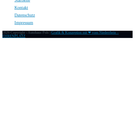
Startseite
Kontakt
Datenschutz
Impressum
2026 Copyright - Autohaus Pols |
Grafik & Konzeption mit ❤ vom Niederrhein –
EHRENPLATZ