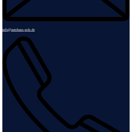
info@autohaus-pols.de