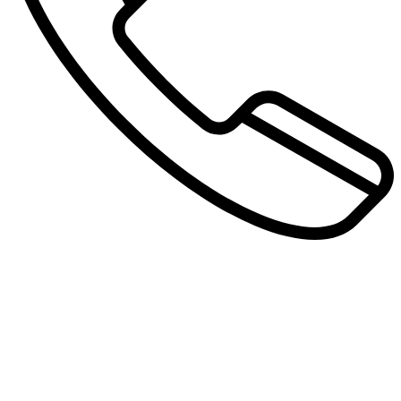
Autohaus Pols