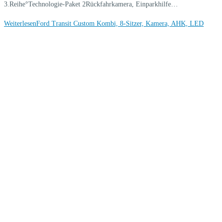
3.Reihe°Technologie-Paket 2Rückfahrkamera, Einparkhilfe…
Weiterlesen
Ford Transit Custom Kombi, 8-Sitzer, Kamera, AHK, LED