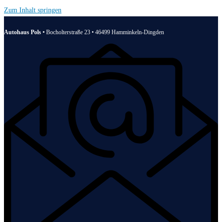
Zum Inhalt springen
Autohaus Pols •
Bocholterstraße 23 • 46499 Hamminkeln-Dingden