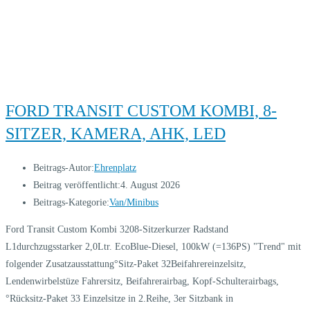
FORD TRANSIT CUSTOM KOMBI, 8-
SITZER, KAMERA, AHK, LED
Beitrags-Autor:
Ehrenplatz
Beitrag veröffentlicht:
4. August 2026
Beitrags-Kategorie:
Van/Minibus
Ford Transit Custom Kombi 3208-Sitzerkurzer Radstand
L1durchzugsstarker 2,0Ltr. EcoBlue-Diesel, 100kW (=136PS) "Trend" mit
folgender Zusatzausstattung°Sitz-Paket 32Beifahrereinzelsitz,
Lendenwirbelstüze Fahrersitz, Beifahrerairbag, Kopf-Schulterairbags,
°Rücksitz-Paket 33 Einzelsitze in 2.Reihe, 3er Sitzbank in