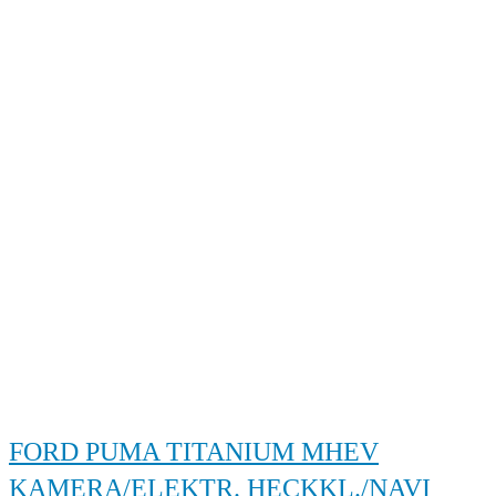
FORD PUMA TITANIUM MHEV
KAMERA/ELEKTR. HECKKL./NAVI