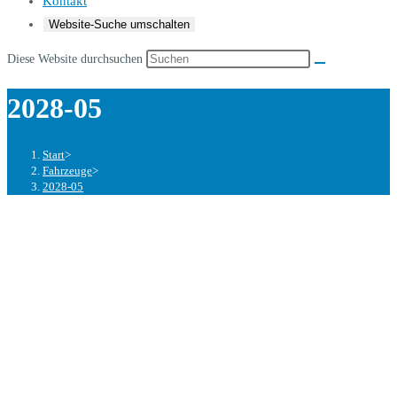
Kontakt
Website-Suche umschalten
Diese Website durchsuchen
2028-05
Start
>
Fahrzeuge
>
2028-05