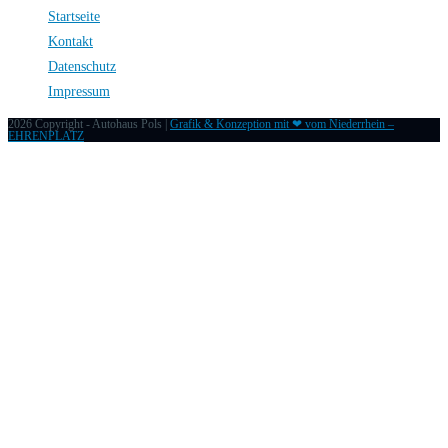
Startseite
Kontakt
Datenschutz
Impressum
2026 Copyright - Autohaus Pols |
Grafik & Konzeption mit ❤ vom Niederrhein –
EHRENPLATZ