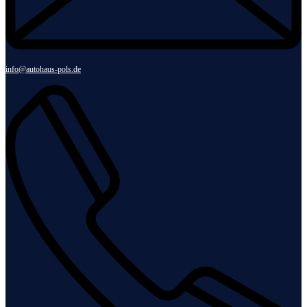
info@autohaus-pols.de