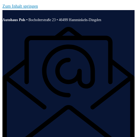
Zum Inhalt springen
Autohaus Pols •
Bocholterstraße 23 • 46499 Hamminkeln-Dingden