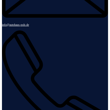
info@autohaus-pols.de