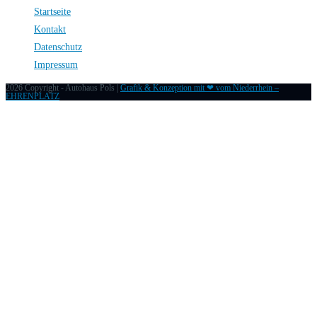
Startseite
Kontakt
Datenschutz
Impressum
2026 Copyright - Autohaus Pols |
Grafik & Konzeption mit ❤ vom Niederrhein –
EHRENPLATZ