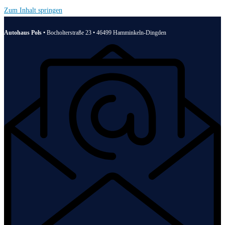
Zum Inhalt springen
Autohaus Pols •
Bocholterstraße 23 • 46499 Hamminkeln-Dingden