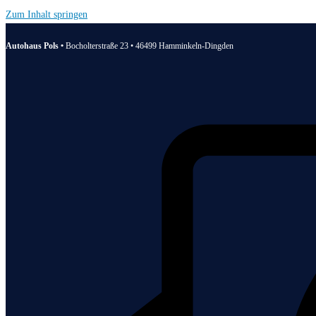
Zum Inhalt springen
Autohaus Pols •
Bocholterstraße 23 • 46499 Hamminkeln-Dingden