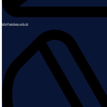
info@autohaus-pols.de