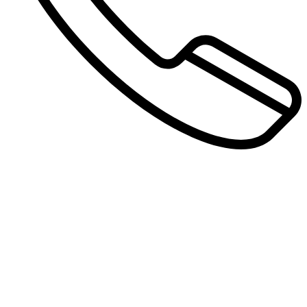
Autohaus Pols
Bocholterstraße 23
46499 Hamminkeln-Dingden