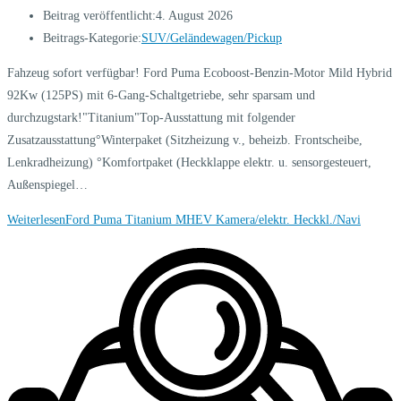
Beitrag veröffentlicht:
4. August 2026
Beitrags-Kategorie:
SUV/Geländewagen/Pickup
Fahzeug sofort verfügbar! Ford Puma Ecoboost-Benzin-Motor Mild Hybrid
92Kw (125PS) mit 6-Gang-Schaltgetriebe, sehr sparsam und
durchzugstark!"Titanium"Top-Ausstattung mit folgender
Zusatzausstattung°Winterpaket (Sitzheizung v., beheizb. Frontscheibe,
Lenkradheizung) °Komfortpaket (Heckklappe elektr. u. sensorgesteuert,
Außenspiegel…
Weiterlesen
Ford Puma Titanium MHEV Kamera/elektr. Heckkl./Navi