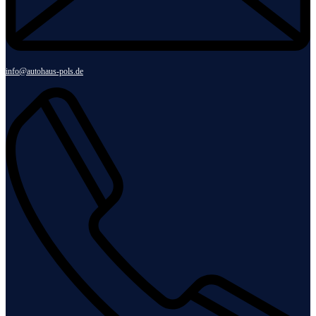
info@autohaus-pols.de