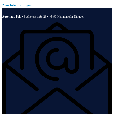
Zum Inhalt springen
Autohaus Pols •
Bocholterstraße 23 • 46499 Hamminkeln-Dingden