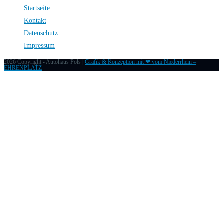
Startseite
Kontakt
Datenschutz
Impressum
2026 Copyright - Autohaus Pols |
Grafik & Konzeption mit ❤ vom Niederrhein –
EHRENPLATZ