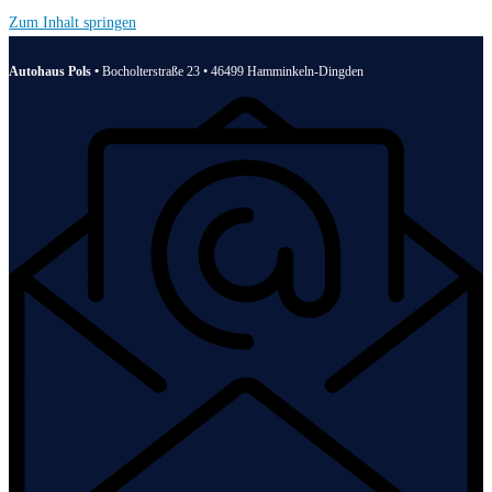
Zum Inhalt springen
Autohaus Pols •
Bocholterstraße 23 • 46499 Hamminkeln-Dingden