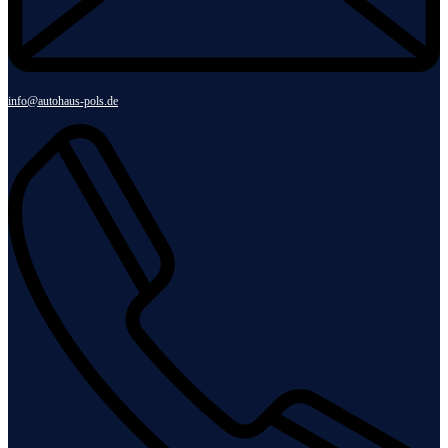
info@autohaus-pols.de