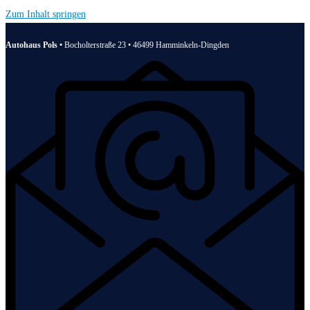
Zum Inhalt springen
Autohaus Pols •
Bocholterstraße 23 • 46499 Hamminkeln-Dingden