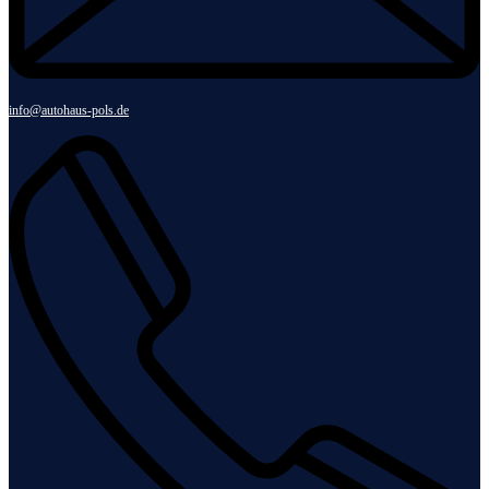
info@autohaus-pols.de