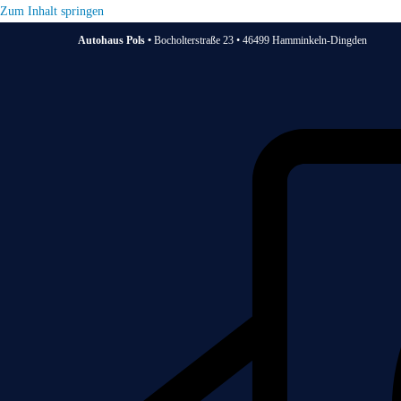
Zum Inhalt springen
Autohaus Pols •
Bocholterstraße 23 • 46499 Hamminkeln-Dingden