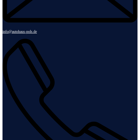
info@autohaus-pols.de