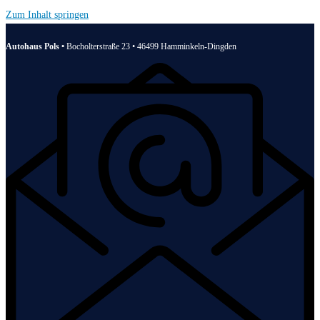
Zum Inhalt springen
Autohaus Pols •
Bocholterstraße 23 • 46499 Hamminkeln-Dingden