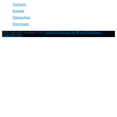
Startseite
Kontakt
Datenschutz
Impressum
2026 Copyright - Autohaus Pols |
Grafik & Konzeption mit ❤ vom Niederrhein –
EHRENPLATZ