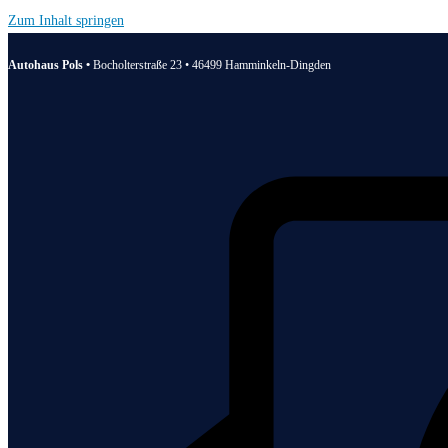
Zum Inhalt springen
Autohaus Pols •
Bocholterstraße 23 • 46499 Hamminkeln-Dingden