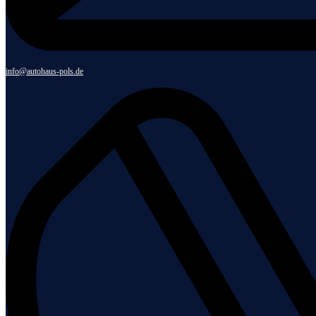
info@autohaus-pols.de