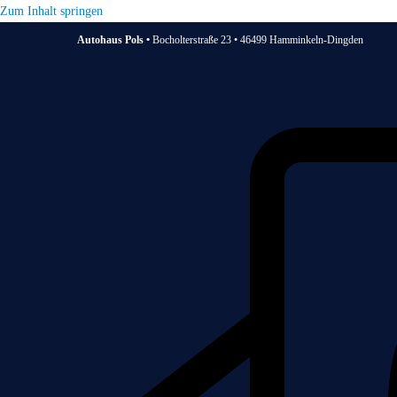
Zum Inhalt springen
Autohaus Pols •
Bocholterstraße 23 • 46499 Hamminkeln-Dingden