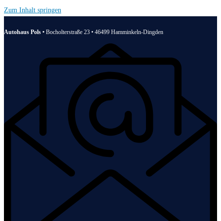
Zum Inhalt springen
Autohaus Pols •
Bocholterstraße 23 • 46499 Hamminkeln-Dingden