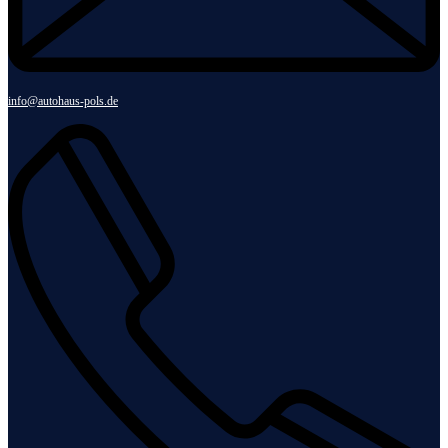
info@autohaus-pols.de