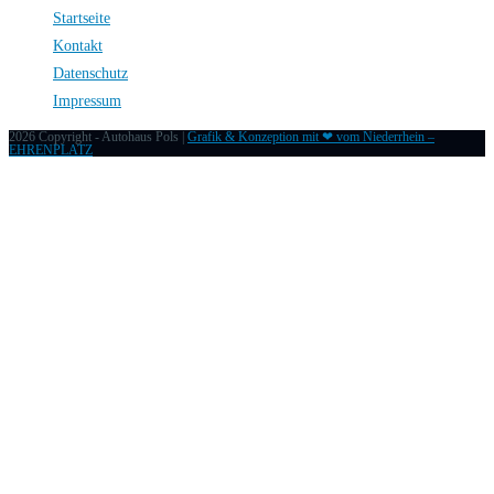
Startseite
Kontakt
Datenschutz
Impressum
2026 Copyright - Autohaus Pols |
Grafik & Konzeption mit ❤ vom Niederrhein –
EHRENPLATZ