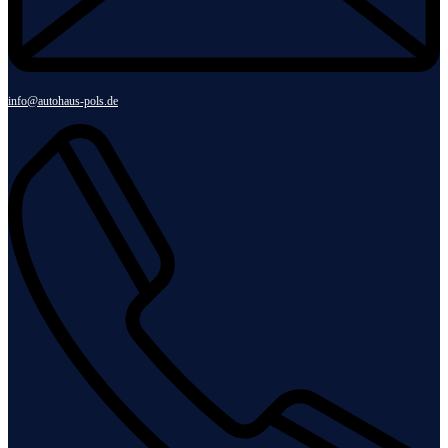
info@autohaus-pols.de