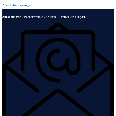
Zum Inhalt springen
Autohaus Pols •
Bocholterstraße 23 • 46499 Hamminkeln-Dingden