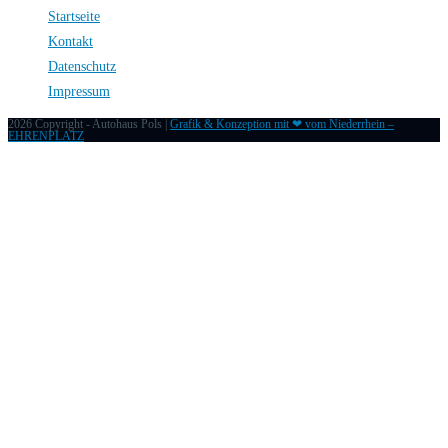
Startseite
Kontakt
Datenschutz
Impressum
2026 Copyright - Autohaus Pols |
Grafik & Konzeption mit ❤ vom Niederrhein –
EHRENPLATZ