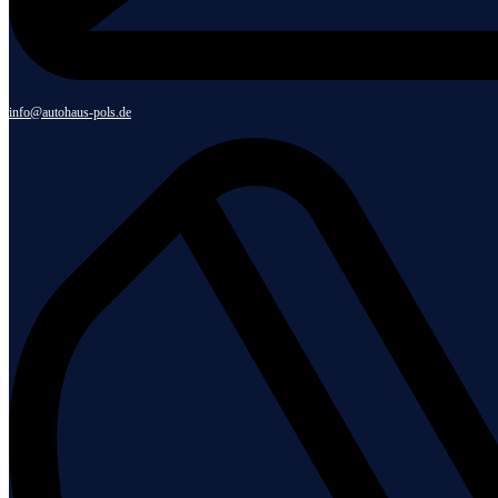
info@autohaus-pols.de