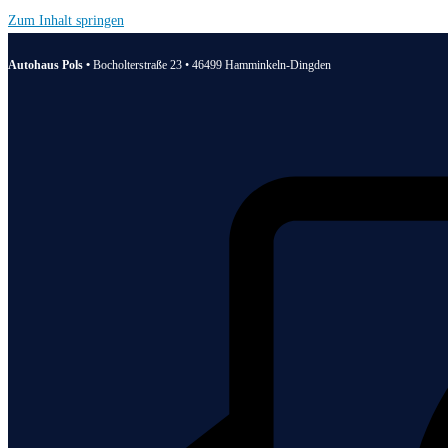
Zum Inhalt springen
Autohaus Pols •
Bocholterstraße 23 • 46499 Hamminkeln-Dingden