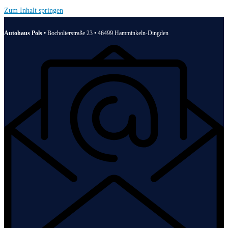
Zum Inhalt springen
Autohaus Pols •
Bocholterstraße 23 • 46499 Hamminkeln-Dingden