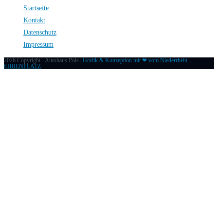
Startseite
Kontakt
Datenschutz
Impressum
2026 Copyright - Autohaus Pols |
Grafik & Konzeption mit ❤ vom Niederrhein –
EHRENPLATZ