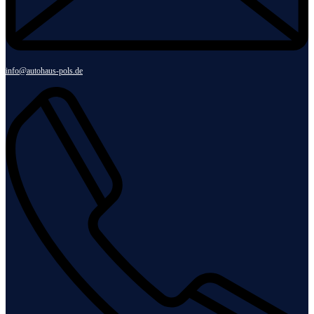
info@autohaus-pols.de