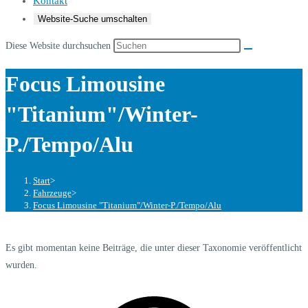
Kontakt
Website-Suche umschalten
Diese Website durchsuchen
Focus Limousine
"Titanium"/Winter-
P./Tempo/Alu
Start
>
Fahrzeuge
>
Focus Limousine "Titanium"/Winter-P./Tempo/Alu
Es gibt momentan keine Beiträge, die unter dieser Taxonomie veröffentlicht
wurden.