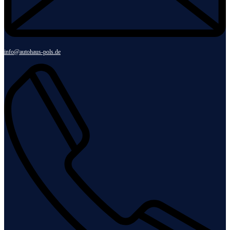
info@autohaus-pols.de