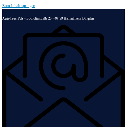
Zum Inhalt springen
Autohaus Pols •
Bocholterstraße 23 • 46499 Hamminkeln-Dingden